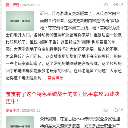
18
复古传奇
| 2025-05-11
近日，传奇游戏又更新版本了，从传奇官网里
面的介绍来看，这次更新的内容是“传奇”首场
地下夺宝预计在本周三上线，地下宫殿将为勇
士们敞开大门，各种珍贵的宝物和财富等你来拿！但是后面一段就
比较尴尬了：谁说“搬砖”不香？这里将成为“搬砖”也能暴富的地
图！大家觉得地下夺宝能搬到砖吗？大佬们不需要，散人抢不到，
怎么搬砖？言归正传，这次版本更新增加了地下夺宝的项目，相信
一些老玩家都知道了，这个常见的地图就是宫殿长廊，这个经典的
回字形地图确实是很多老玩家的回忆。在此老道留个问题：大家还
记得这个地图是祖玛
查看详细
宝宝有了这个特色系统战士的实力比手拿攻50裁决
更牛！
19
复古传奇
| 2025-05-11
众所周知，在复古版本中传奇玩家全身属性加
持的最大来源就是武器，尤其是战士职业对于