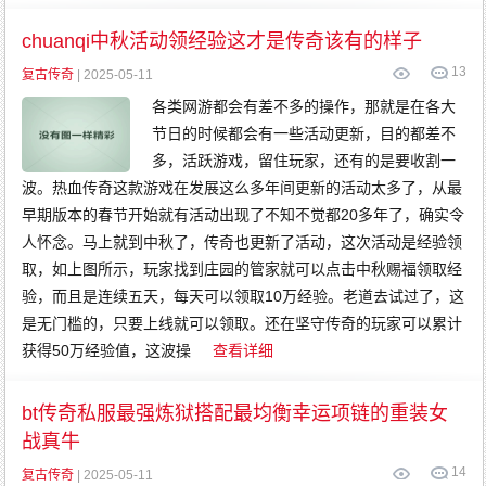
chuanqi中秋活动领经验这才是传奇该有的样子
13
复古传奇
| 2025-05-11
各类网游都会有差不多的操作，那就是在各大
节日的时候都会有一些活动更新，目的都差不
多，活跃游戏，留住玩家，还有的是要收割一
波。热血传奇这款游戏在发展这么多年间更新的活动太多了，从最
早期版本的春节开始就有活动出现了不知不觉都20多年了，确实令
人怀念。马上就到中秋了，传奇也更新了活动，这次活动是经验领
取，如上图所示，玩家找到庄园的管家就可以点击中秋赐福领取经
验，而且是连续五天，每天可以领取10万经验。老道去试过了，这
是无门槛的，只要上线就可以领取。还在坚守传奇的玩家可以累计
获得50万经验值，这波操
查看详细
bt传奇私服最强炼狱搭配最均衡幸运项链的重装女
战真牛
14
复古传奇
| 2025-05-11